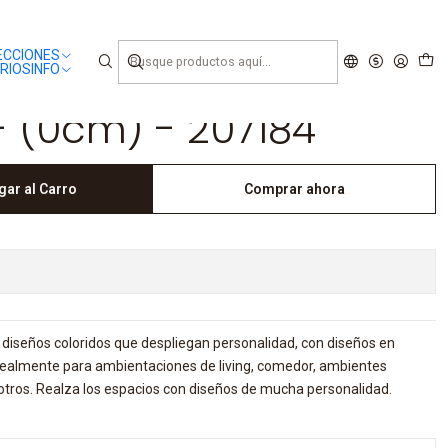
ECCIONES
RIOS
INFO
 (0cm) - 207184
gar al Carro
Comprar ahora
diseños coloridos que despliegan personalidad, con diseños en
Idealmente para ambientaciones de living, comedor, ambientes
re otros. Realza los espacios con diseños de mucha personalidad.