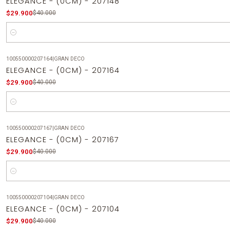
ELEGANCE - (0CM) - 207148
$29.900
$40.000
Cantidad
100550000207164
|
GRAN DECO
-25%
OFF
ELEGANCE - (0CM) - 207164
$29.900
$40.000
Cantidad
100550000207167
|
GRAN DECO
-25%
OFF
ELEGANCE - (0CM) - 207167
$29.900
$40.000
Cantidad
100550000207104
|
GRAN DECO
-25%
OFF
ELEGANCE - (0CM) - 207104
$29.900
$40.000