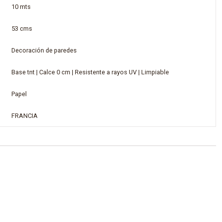
10 mts
53 cms
Decoración de paredes
Base tnt | Calce 0 cm | Resistente a rayos UV | Limpiable
Papel
FRANCIA