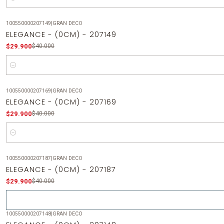
Cantidad
100550000207149
|
GRAN DECO
-25%
OFF
ELEGANCE - (0CM) - 207149
$29.900
$40.000
Cantidad
100550000207169
|
GRAN DECO
-25%
OFF
ELEGANCE - (0CM) - 207169
$29.900
$40.000
Cantidad
100550000207187
|
GRAN DECO
-25%
OFF
ELEGANCE - (0CM) - 207187
Agotado
$29.900
$40.000
100550000207148
|
GRAN DECO
-25%
OFF