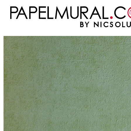
Inicio
PAPEL MURAL
OTRAS COLECCIONES
CLASICO
ELEGANCE
ELEGAN