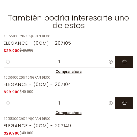
También podría interesarte uno
de estos
100550000207105
|
GRAN DECO
-25%
OFF
ELEGANCE - (0CM) - 207105
$29.900
$40.000
Cantidad
Comprar ahora
100550000207104
|
GRAN DECO
-25%
OFF
ELEGANCE - (0CM) - 207104
$29.900
$40.000
Cantidad
Comprar ahora
100550000207149
|
GRAN DECO
-25%
OFF
ELEGANCE - (0CM) - 207149
$29.900
$40.000