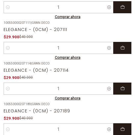
Cantidad
Comprar ahora
100550000207111
|
GRAN DECO
-25%
OFF
ELEGANCE - (0CM) - 207111
$29.900
$40.000
Cantidad
Comprar ahora
100550000207114
|
GRAN DECO
-25%
OFF
ELEGANCE - (0CM) - 207114
$29.900
$40.000
Cantidad
Comprar ahora
100550000207189
|
GRAN DECO
-25%
OFF
ELEGANCE - (0CM) - 207189
$29.900
$40.000
Cantidad