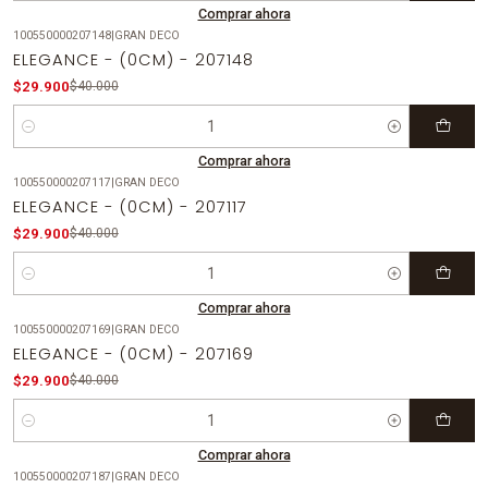
Comprar ahora
100550000207148
|
GRAN DECO
-25%
OFF
ELEGANCE - (0CM) - 207148
$29.900
$40.000
Cantidad
Comprar ahora
100550000207117
|
GRAN DECO
-25%
OFF
ELEGANCE - (0CM) - 207117
$29.900
$40.000
Cantidad
Comprar ahora
100550000207169
|
GRAN DECO
-25%
OFF
ELEGANCE - (0CM) - 207169
$29.900
$40.000
Cantidad
Comprar ahora
100550000207187
|
GRAN DECO