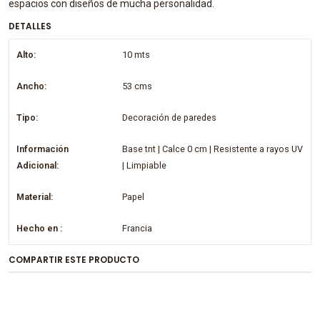
espacios con diseños de mucha personalidad.
DETALLES
Alto:
10 mts
Ancho:
53 cms
Tipo:
Decoración de paredes
Información
Base tnt | Calce 0 cm | Resistente a rayos UV
Adicional:
| Limpiable
Material:
Papel
Hecho en :
Francia
COMPARTIR ESTE PRODUCTO