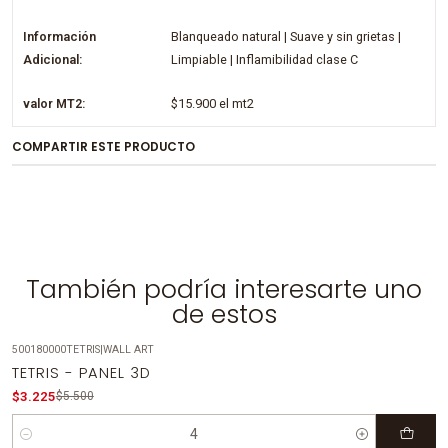
Información
Blanqueado natural | Suave y sin grietas |
Adicional:
Limpiable | Inflamibilidad clase C
valor MT2:
$15.900 el mt2
COMPARTIR ESTE PRODUCTO
También podría interesarte uno
de estos
500180000TETRIS
|
WALL ART
-41%
OFF
TETRIS - PANEL 3D
$3.225
$5.500
Cantidad