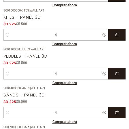
Comprar ahora
5001000000KITES
|
WALL ART
-41%
OFF
KITES - PANEL 3D
$3.225
$5.500
Cantidad
Comprar ahora
50011000PEBBLES
|
WALL ART
-41%
OFF
PEBBLES - PANEL 3D
$3.225
$5.500
Cantidad
Comprar ahora
5001400000SANDS
|
WALL ART
-41%
OFF
SANDS - PANEL 3D
$3.225
$5.500
Cantidad
Comprar ahora
50009000000GAPS
|
WALL ART