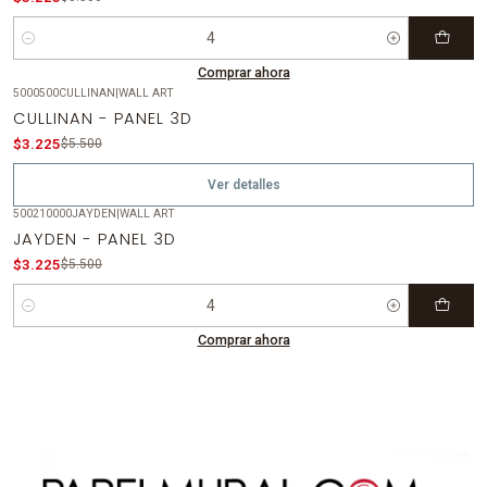
Cantidad
Comprar ahora
5000500CULLINAN
|
WALL ART
-41%
OFF
CULLINAN - PANEL 3D
Agotado
$3.225
$5.500
Ver detalles
500210000JAYDEN
|
WALL ART
-41%
OFF
JAYDEN - PANEL 3D
$3.225
$5.500
Cantidad
Comprar ahora