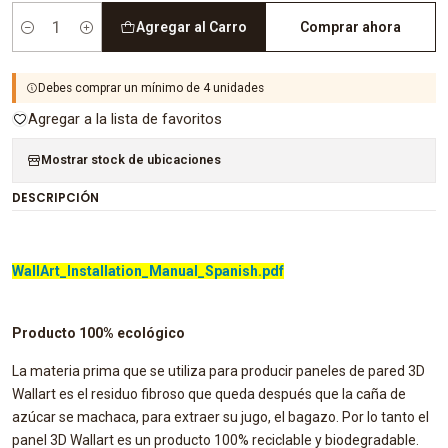
Agregar al Carro
Comprar ahora
Cantidad
Debes comprar un mínimo de 4 unidades
Agregar a la lista de favoritos
Mostrar stock de ubicaciones
DESCRIPCIÓN
WallArt_Installation_Manual_Spanish.pdf
Producto 100% ecológico
La materia prima que se utiliza para producir paneles de pared 3D
Wallart es el residuo fibroso que queda después que la caña de
azúcar se machaca, para extraer su jugo, el bagazo. Por lo tanto el
panel 3D Wallart es un producto 100% reciclable y biodegradable.