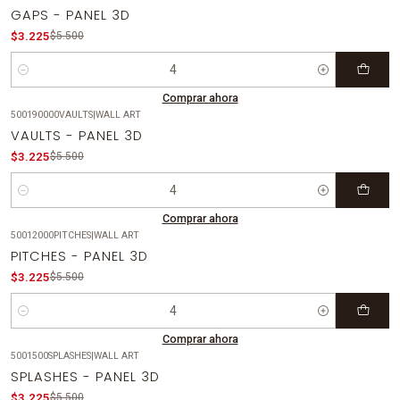
-41%
OFF
GAPS - PANEL 3D
$3.225
$5.500
Cantidad
Comprar ahora
500190000VAULTS
|
WALL ART
-41%
OFF
VAULTS - PANEL 3D
$3.225
$5.500
Cantidad
Comprar ahora
50012000PITCHES
|
WALL ART
-41%
OFF
PITCHES - PANEL 3D
$3.225
$5.500
Cantidad
Comprar ahora
5001500SPLASHES
|
WALL ART
-41%
OFF
SPLASHES - PANEL 3D
$3.225
$5.500