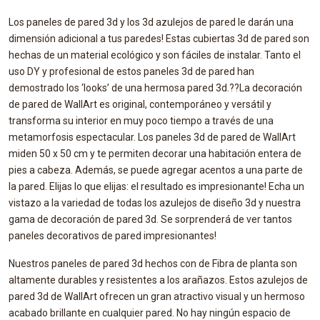
Los paneles de pared 3d y los 3d azulejos de pared le darán una
dimensión adicional a tus paredes! Estas cubiertas 3d de pared son
hechas de un material ecológico y son fáciles de instalar. Tanto el
uso DY y profesional de estos paneles 3d de pared han
demostrado los ‘looks’ de una hermosa pared 3d.??La decoración
de pared de WallArt es original, contemporáneo y versátil y
transforma su interior en muy poco tiempo a través de una
metamorfosis espectacular. Los paneles 3d de pared de WallArt
miden 50 x 50 cm y te permiten decorar una habitación entera de
pies a cabeza. Además, se puede agregar acentos a una parte de
la pared. Elijas lo que elijas: el resultado es impresionante! Echa un
vistazo a la variedad de todas los azulejos de diseño 3d y nuestra
gama de decoración de pared 3d. Se sorprenderá de ver tantos
paneles decorativos de pared impresionantes!
Nuestros paneles de pared 3d hechos con de Fibra de planta son
altamente durables y resistentes a los arañazos. Estos azulejos de
pared 3d de WallArt ofrecen un gran atractivo visual y un hermoso
acabado brillante en cualquier pared. No hay ningún espacio de