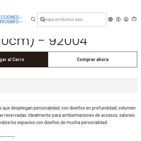
ECCIONES
RIOS
INFO
- (0cm) - 92004
gar al Carro
Comprar ahora
 que despliegan personalidad, con diseños en profundidad, volumen
ias reservadas. Idealmente para ambientaciones de accesos, salones
Realza los espacios con diseños de mucha personalidad.
______