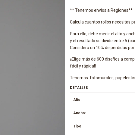
** Tenemos envíos a Regiones**
Calcula cuantos rollos necesitas pa
Para ello, debe medir el alto y an
y el resultado se divide entre 5 (c
Considera un 10% de perdidas por c
¡¡Elige más de 600 diseños a comp
fácil y rápida!!
Tenemos: fotomurales, papeles liso
DETALLES
Alto:
Ancho:
Tipo: