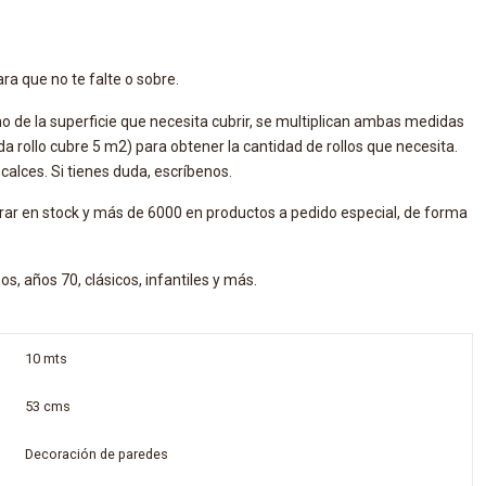
ra que no te falte o sobre.
cho de la superficie que necesita cubrir, se multiplican ambas medidas
ada rollo cubre 5 m2) para obtener la cantidad de rollos que necesita.
alces. Si tienes duda, escríbenos.
rar en stock y más de 6000 en productos a pedido especial, de forma
s, años 70, clásicos, infantiles y más.
10 mts
53 cms
Decoración de paredes