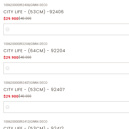
100620000092406
|
GRAN DECO
-25%
OFF
CITY LIFE - (53CM) -92406
$29.900
$40.000
Cantidad
100620000092204
|
GRAN DECO
-25%
OFF
CITY LIFE - (64CM) - 92204
$29.900
$40.000
Cantidad
100620000092407
|
GRAN DECO
-25%
OFF
CITY LIFE - (53CM) - 92407
$29.900
$40.000
Cantidad
100620000092412
|
GRAN DECO
-25%
OFF
CITY LIFE - (53CM) - 92412