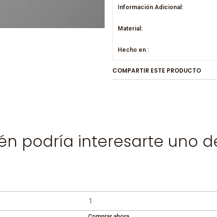
Información Adicional:
Material:
Hecho en :
COMPARTIR ESTE PRODUCTO
n podría interesarte uno d
Comprar ahora