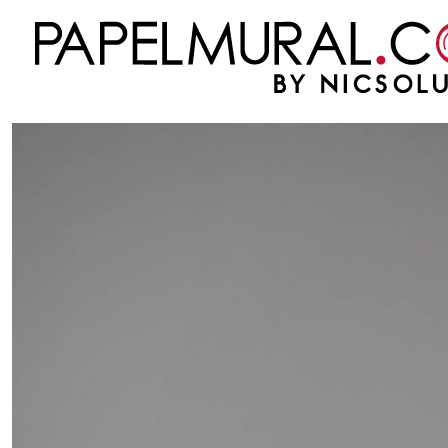
Inicio
PAPEL MURAL
OTRAS COLECCIONES
JUVENIL
CITY LIFE
CITY LIF