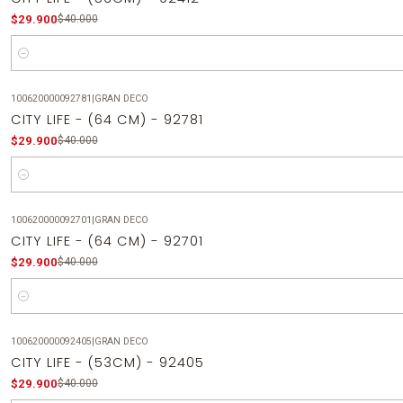
$29.900
$40.000
Cantidad
100620000092781
|
GRAN DECO
-25%
OFF
CITY LIFE - (64 CM) - 92781
$29.900
$40.000
Cantidad
100620000092701
|
GRAN DECO
-25%
OFF
CITY LIFE - (64 CM) - 92701
$29.900
$40.000
Cantidad
100620000092405
|
GRAN DECO
-25%
OFF
CITY LIFE - (53CM) - 92405
$29.900
$40.000