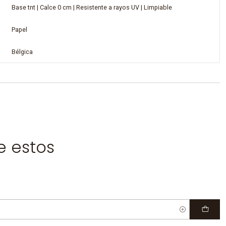
Base tnt | Calce 0 cm | Resistente a rayos UV | Limpiable
Papel
Bélgica
e estos