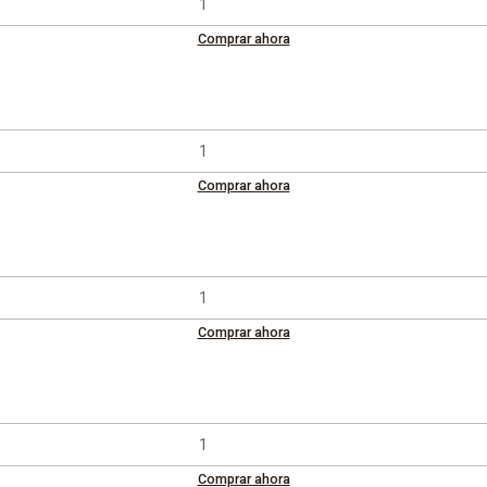
Comprar ahora
Comprar ahora
Comprar ahora
Comprar ahora