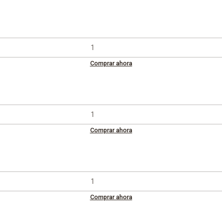
Comprar ahora
Comprar ahora
Comprar ahora