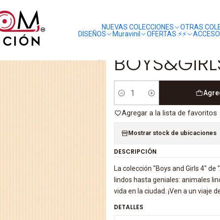
liquidaciones
saldos
BOYS&GIRLS6 - 908742 (0CM)
NUEVAS COLECCIONES
OTRAS COL
DISEÑOS
Muravinil
OFERTAS ⚡️⚡️
ACCESO
|
BOYS&GIRL
Agre
Cantidad
Agregar a la lista de favoritos
Mostrar stock de ubicaciones
DESCRIPCIÓN
La colección "Boys and Girls 4" de
lindos hasta geniales: animales lin
vida en la ciudad. ¡Ven a un viaje
DETALLES