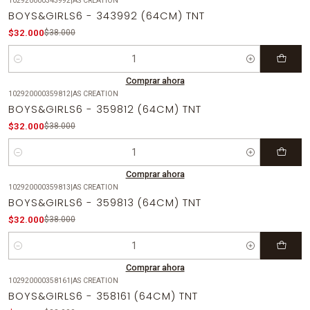
102920000343992
|
AS CREATION
-16%
OFF
BOYS&GIRLS6 - 343992 (64CM) TNT
$32.000
$38.000
Cantidad
Comprar ahora
102920000359812
|
AS CREATION
-16%
OFF
BOYS&GIRLS6 - 359812 (64CM) TNT
$32.000
$38.000
Cantidad
Comprar ahora
102920000359813
|
AS CREATION
-16%
OFF
BOYS&GIRLS6 - 359813 (64CM) TNT
$32.000
$38.000
Cantidad
Comprar ahora
102920000358161
|
AS CREATION
-16%
OFF
BOYS&GIRLS6 - 358161 (64CM) TNT