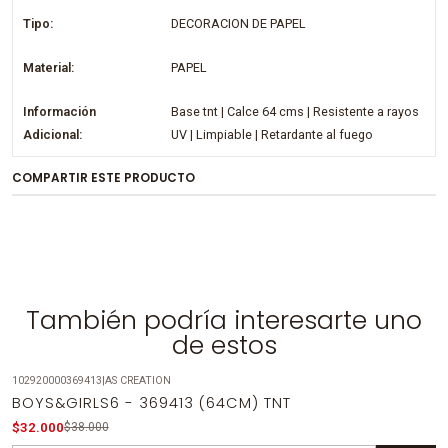
Tipo:
DECORACION DE PAPEL
Material:
PAPEL
Información
Base tnt | Calce 64 cms | Resistente a rayos
Adicional:
UV | Limpiable | Retardante al fuego
COMPARTIR ESTE PRODUCTO
También podría interesarte uno
de estos
102920000369413
|
AS CREATION
-16%
OFF
BOYS&GIRLS6 - 369413 (64CM) TNT
$32.000
$38.000