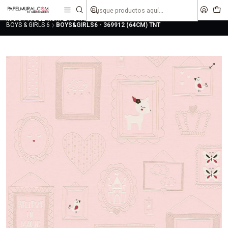
liquidaciones
saldos
Inicio
PAPEL MURAL
OTRAS COLECCIONES
INFANTILES
BOYS & GIRLS 6
BOYS&GIRLS6 - 369912 (64CM) TNT