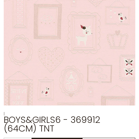
|
BOYS&GIRLS6 - 369912
(64CM) TNT