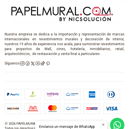
Nuestra empresa se dedica a la importación y representación de marcas
internacionales en revestimientos murales y decoración de interior,
nuestros 19 años de experiencia nos avala, para suministrar revestimientos
para proyectos de Mall, cines, hotelería, inmobiliarios, retail,
arquitectónicos, de restauración y venta final a particulares.
Síguenos
2026 PAPELMURAL.COM.
Envíanos un mensaje de WhatsApp
Todos los derechos reservados.
Desarrollado por Jumpseller
.