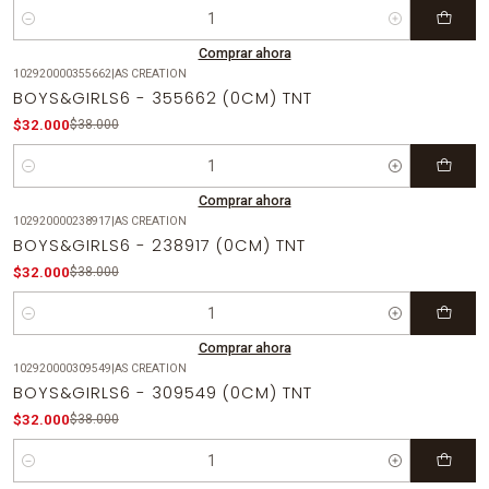
Cantidad
Comprar ahora
102920000355662
|
AS CREATION
-16%
OFF
BOYS&GIRLS6 - 355662 (0CM) TNT
$32.000
$38.000
Cantidad
Comprar ahora
102920000238917
|
AS CREATION
-16%
OFF
BOYS&GIRLS6 - 238917 (0CM) TNT
$32.000
$38.000
Cantidad
Comprar ahora
102920000309549
|
AS CREATION
-16%
OFF
BOYS&GIRLS6 - 309549 (0CM) TNT
$32.000
$38.000
Cantidad