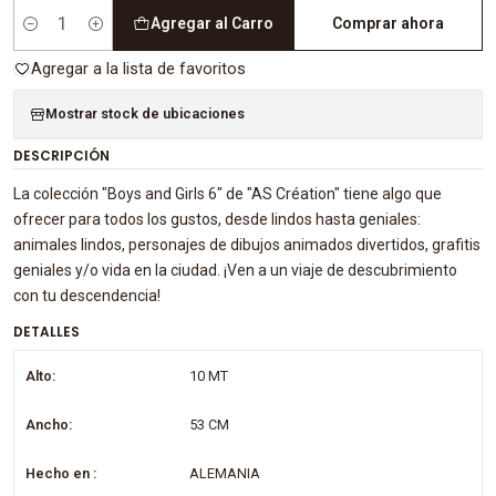
Agregar al Carro
Comprar ahora
Cantidad
Agregar a la lista de favoritos
Mostrar stock de ubicaciones
DESCRIPCIÓN
La colección "Boys and Girls 6" de "AS Création" tiene algo que
ofrecer para todos los gustos, desde lindos hasta geniales:
animales lindos, personajes de dibujos animados divertidos, grafitis
geniales y/o vida en la ciudad. ¡Ven a un viaje de descubrimiento
con tu descendencia!
DETALLES
Alto:
10 MT
Ancho:
53 CM
Hecho en :
ALEMANIA