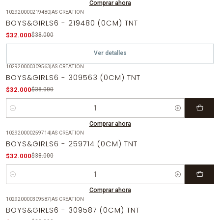
Comprar ahora
102920000219480
|
AS CREATION
-16%
OFF
BOYS&GIRLS6 - 219480 (0CM) TNT
Agotado
$32.000
$38.000
Ver detalles
102920000309563
|
AS CREATION
-16%
OFF
BOYS&GIRLS6 - 309563 (0CM) TNT
$32.000
$38.000
Cantidad
Comprar ahora
102920000259714
|
AS CREATION
-16%
OFF
BOYS&GIRLS6 - 259714 (0CM) TNT
$32.000
$38.000
Cantidad
Comprar ahora
102920000309587
|
AS CREATION
-16%
OFF
BOYS&GIRLS6 - 309587 (0CM) TNT