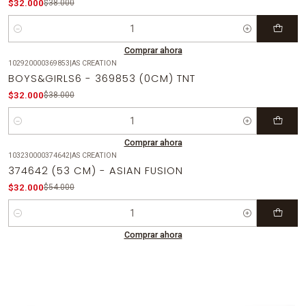
$32.000
$38.000
Cantidad
Comprar ahora
102920000369853
|
AS CREATION
-16%
OFF
BOYS&GIRLS6 - 369853 (0CM) TNT
$32.000
$38.000
Cantidad
Comprar ahora
103230000374642
|
AS CREATION
-41%
OFF
374642 (53 CM) - ASIAN FUSION
$32.000
$54.000
Cantidad
Comprar ahora