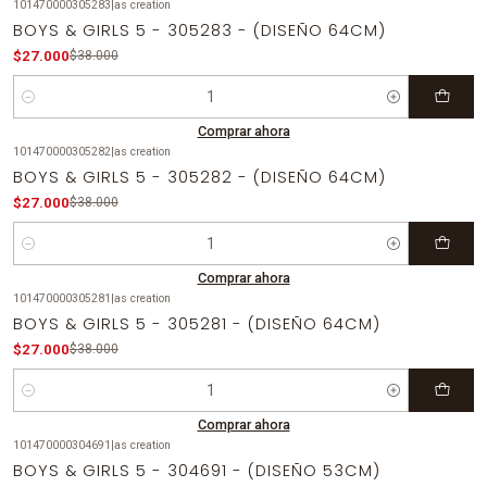
101470000305283
|
as creation
-29%
OFF
BOYS & GIRLS 5 - 305283 - (DISEÑO 64CM)
$27.000
$38.000
Cantidad
Comprar ahora
101470000305282
|
as creation
-29%
OFF
BOYS & GIRLS 5 - 305282 - (DISEÑO 64CM)
$27.000
$38.000
Cantidad
Comprar ahora
101470000305281
|
as creation
-29%
OFF
BOYS & GIRLS 5 - 305281 - (DISEÑO 64CM)
$27.000
$38.000
Cantidad
Comprar ahora
101470000304691
|
as creation
-29%
OFF
BOYS & GIRLS 5 - 304691 - (DISEÑO 53CM)