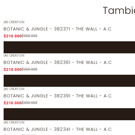
Tambié
|
AS CREATION
-30%
OFF
BOTANIC & JUNGLE - 382371 - THE WALL - A.C
$210.000
$300.000
|
AS CREATION
-30%
OFF
BOTANIC & JUNGLE - 382361 - THE WALL - A.C
$210.000
$300.000
|
AS CREATION
-30%
OFF
BOTANIC & JUNGLE - 382391 - THE WALL - A.C
$210.000
$300.000
|
AS CREATION
-30%
OFF
BOTANIC & JUNGLE - 382341 - THE WALL - A.C