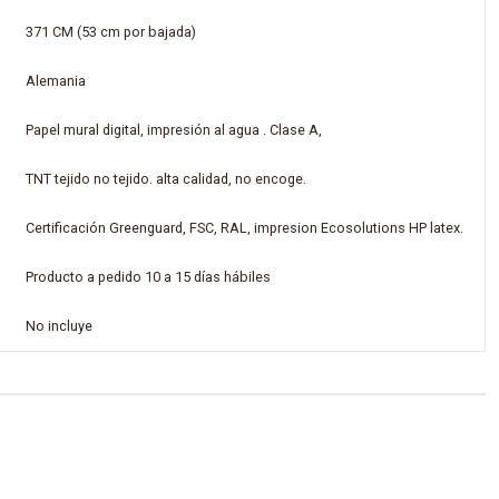
371 CM (53 cm por bajada)
Alemania
Papel mural digital, impresión al agua . Clase A,
TNT tejido no tejido. alta calidad, no encoge.
Certificación Greenguard, FSC, RAL, impresion Ecosolutions HP latex.
Producto a pedido 10 a 15 días hábiles
No incluye