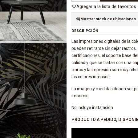
Agregar a la lista de favoritos
Mostrar stock de ubicaciones
DESCRIPCIÓN
Las impresiones digitales de la co
pueden retirarse sin dejar rastros
certificaciones. el soporte base del
calidad y que se tratan con una cap
claros y la impresión son muy níti
los colores intensos.
La imagen y medidas deben ser pro
imprimir.
No incluye instalación
PRODUCTO A PEDIDO, DISPONIBI