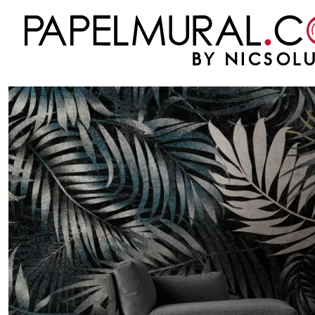
Inicio
PAPEL MURAL
FOTOMURALES
THE WALL
BOTANIC & JUNGLE - 382