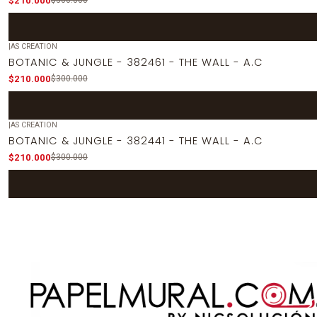
$210.000
$300.000
|
AS CREATION
-30%
OFF
BOTANIC & JUNGLE - 382461 - THE WALL - A.C
$210.000
$300.000
|
AS CREATION
-30%
OFF
BOTANIC & JUNGLE - 382441 - THE WALL - A.C
$210.000
$300.000