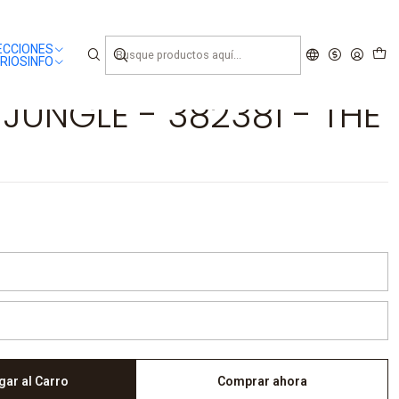
ECCIONES
RIOS
INFO
JUNGLE - 382381 - THE
gar al Carro
Comprar ahora