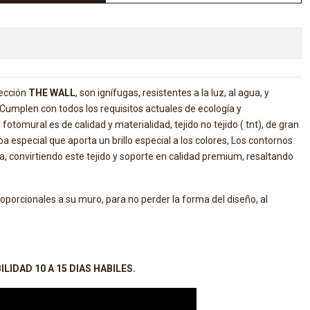
lección
THE WALL
, son ignífugas, resistentes a la luz, al agua, y
. Cumplen con todos los requisitos actuales de ecología y
 fotomural es de calidad y materialidad, tejido no tejido ( tnt), de gran
a especial que aporta un brillo especial a los colores, Los contornos
da, convirtiendo este tejido y soporte en calidad premium, resaltando
porcionales a su muro, para no perder la forma del diseño, al
LIDAD 10 A 15 DIAS HABILES.