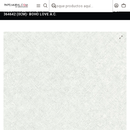
liquidaciones
saldos
Inicio
PAPEL MURAL
OTRAS COLECCIONES
JUVENIL
BOHO LOVE
364642 (0CM)- BOHO LOVE A.C.