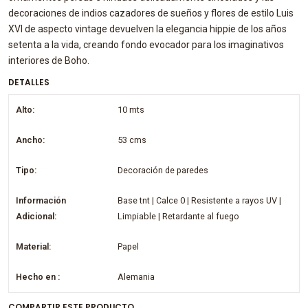
decoraciones de indios cazadores de sueños y flores de estilo Luis
XVI de aspecto vintage devuelven la elegancia hippie de los años
setenta a la vida, creando fondo evocador para los imaginativos
interiores de Boho.
DETALLES
Alto:
10 mts
Ancho:
53 cms
Tipo:
Decoración de paredes
Información
Base tnt | Calce 0 | Resistente a rayos UV |
Adicional:
Limpiable | Retardante al fuego
Material:
Papel
Hecho en :
Alemania
COMPARTIR ESTE PRODUCTO