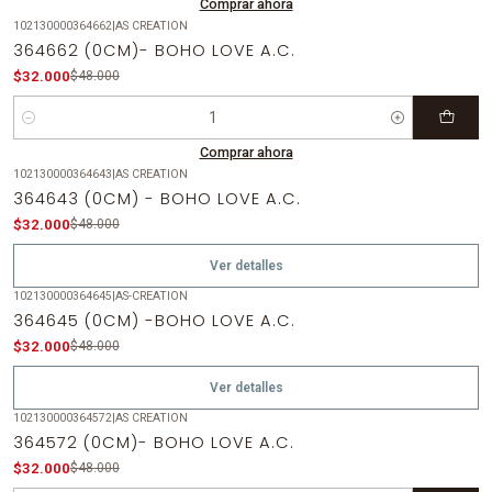
Comprar ahora
102130000364662
|
AS CREATION
-33%
OFF
364662 (0CM)- BOHO LOVE A.C.
$32.000
$48.000
Cantidad
Comprar ahora
102130000364643
|
AS CREATION
-33%
OFF
364643 (0CM) - BOHO LOVE A.C.
Agotado
$32.000
$48.000
Ver detalles
102130000364645
|
AS-CREATION
-33%
OFF
364645 (0CM) -BOHO LOVE A.C.
Agotado
$32.000
$48.000
Ver detalles
102130000364572
|
AS CREATION
-33%
OFF
364572 (0CM)- BOHO LOVE A.C.
$32.000
$48.000