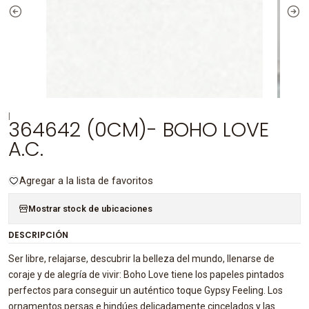
|
364642 (0CM)- BOHO LOVE
A.C.
Agregar a la lista de favoritos
Mostrar stock de ubicaciones
DESCRIPCIÓN
Ser libre, relajarse, descubrir la belleza del mundo, llenarse de
coraje y de alegría de vivir: Boho Love tiene los papeles pintados
perfectos para conseguir un auténtico toque Gypsy Feeling. Los
ornamentos persas e hindúes delicadamente cincelados y las