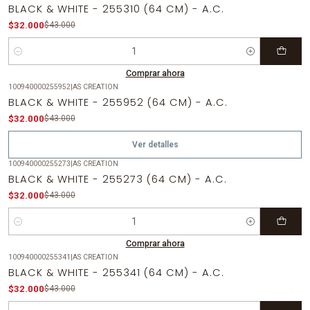
-26%
OFF
BLACK & WHITE - 255310 (64 CM) - A.C.
$32.000
$43.000
Cantidad
Comprar ahora
100940000255952
|
AS CREATION
-26%
OFF
BLACK & WHITE - 255952 (64 CM) - A.C.
Agotado
$32.000
$43.000
Ver detalles
100940000255273
|
AS CREATION
-26%
OFF
BLACK & WHITE - 255273 (64 CM) - A.C.
$32.000
$43.000
Cantidad
Comprar ahora
100940000255341
|
AS CREATION
-26%
OFF
BLACK & WHITE - 255341 (64 CM) - A.C.
$32.000
$43.000