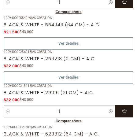
Cantidad
Comprar ahora
100940000554949
|
AS CREATION
-50%
OFF
BLACK & WHITE - 554949 (64 CM) - A.C.
Agotado
$21.500
$43.000
Ver detalles
100940000256218
|
AS CREATION
-26%
OFF
BLACK & WHITE - 256218 (0 CM) - A.C.
Agotado
$32.000
$43.000
Ver detalles
100940000215116
|
AS CREATION
-26%
OFF
BLACK & WHITE - 215116 (21 CM) - A.C.
$32.000
$43.000
Cantidad
Comprar ahora
100940000623812
|
AS CREATION
-26%
OFF
BLACK & WHITE - 623812 (64 CM) - A.C.