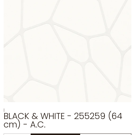
|
BLACK & WHITE - 255259 (64
cm) - A.C.