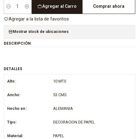
Agregar al Carro
Comprar ahora
Cantidad
Agregar a la lista de favoritos
Mostrar stock de ubicaciones
DESCRIPCIÓN
DETALLES
Alto:
10 MTS
Ancho:
53 CMS
Hecho en :
ALEMANIA
Tipo:
DECORACION DE PAPEL
Material:
PAPEL