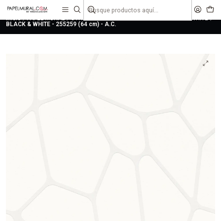
liquidaciones
saldos
Inicio
PAPEL MURAL
OTRAS COLECCIONES
JUVENIL
BLACK & WHITE
BLACK & WHITE - 255259 (64 cm) - A.C.