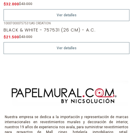
Agotado
$32.000
$43.000
Ver detalles
100070000757531
|
AS CREATION
-50%
OFF
BLACK & WHITE - 757531 (26 CM) - A.C.
Agotado
$21.500
$43.000
Ver detalles
Nuestra empresa se dedica a la importación y representación de marcas
internacionales en revestimientos murales y decoración de interior,
nuestros 19 años de experiencia nos avala, para suministrar revestimientos
para proyectos de Mall, cines, hotelería, inmobiliarios, retail,