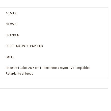
10 MTS
53 CMS
FRANCIA
DECORACION DE PAPELES
PAPEL
Base tnt | Calce 26.5 cm | Resistente a rayos UV | Limpiable |
Retardante al fuego