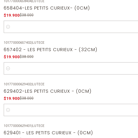
101770000658404
|
LUTECE
-48%
OFF
658404-LES PETITS CURIEUX- (0CM)
$19.900
$38.000
Cantidad
101770000657402
|
LUTECE
-48%
OFF
657402 - LES PETITS CURIEUX - (32CM)
$19.900
$38.000
Cantidad
101770000629402
|
LUTECE
-48%
OFF
629402-LES PETITS CURIEUX - (0CM)
$19.900
$38.000
Cantidad
101770000629401
|
LUTECE
-48%
OFF
629401 - LES PETITS CURIEUX - (0CM)