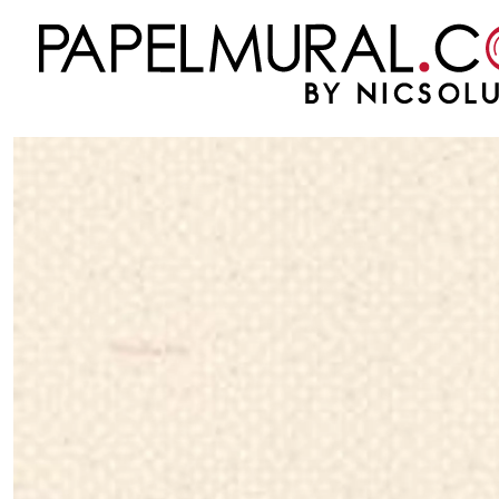
Inicio
PAPEL MURAL
OTRAS COLECCIONES
INFANTILES
LES PETITS CURI