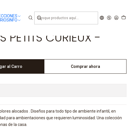
ECCIONES
RIOS
INFO
S PETITS CURIEUX -
gar al Carro
Comprar ahora
olores alocados . Diseños para todo tipo de ambiente infantil, en
iedad para ambientaciones que requieren luminosidad. Una colección
onas de la casa.