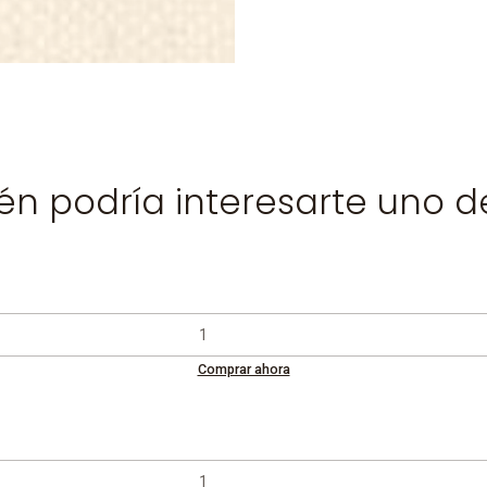
n podría interesarte uno d
Comprar ahora