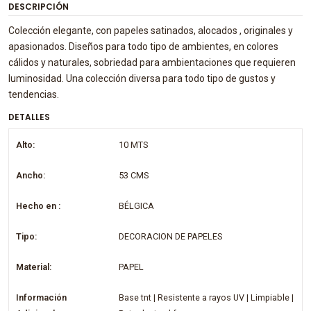
DESCRIPCIÓN
Colección elegante, con papeles satinados, alocados , originales y
apasionados. Diseños para todo tipo de ambientes, en colores
cálidos y naturales, sobriedad para ambientaciones que requieren
luminosidad. Una colección diversa para todo tipo de gustos y
tendencias.
DETALLES
Alto:
10 MTS
Ancho:
53 CMS
Hecho en :
BÉLGICA
Tipo:
DECORACION DE PAPELES
Material:
PAPEL
Información
Base tnt | Resistente a rayos UV | Limpiable |