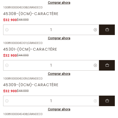
Comprar ahora
100890000045308
|
GRANDECO
-25%
OFF
45308-(0CM)-CARACTÉRE
$32.900
$44.000
Cantidad
Comprar ahora
100890000045301
|
GRANDECO
-25%
OFF
45301-(0CM)-CARACTÉRE
$32.900
$44.000
Cantidad
Comprar ahora
100890000045309
|
GRANDECO
-25%
OFF
45309-(0CM)-CARACTÉRE
$32.900
$44.000
Cantidad
Comprar ahora
100890000045408
|
GRANDECO
-25%
OFF