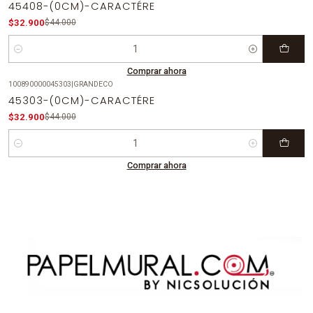
45408-(0CM)-CARACTÉRE
$32.900
$44.000
Cantidad
Comprar ahora
100890000045303
|
GRANDECO
-25%
OFF
45303-(0CM)-CARACTÉRE
$32.900
$44.000
Cantidad
Comprar ahora