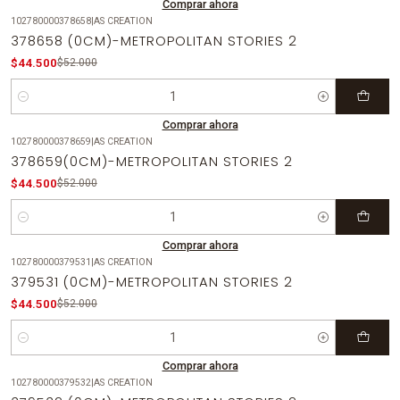
Comprar ahora
102780000378658
|
AS CREATION
-14%
OFF
378658 (0CM)-METROPOLITAN STORIES 2
$44.500
$52.000
Cantidad
Comprar ahora
102780000378659
|
AS CREATION
-14%
OFF
378659(0CM)-METROPOLITAN STORIES 2
$44.500
$52.000
Cantidad
Comprar ahora
102780000379531
|
AS CREATION
-14%
OFF
379531 (0CM)-METROPOLITAN STORIES 2
$44.500
$52.000
Cantidad
Comprar ahora
102780000379532
|
AS CREATION
-14%
OFF