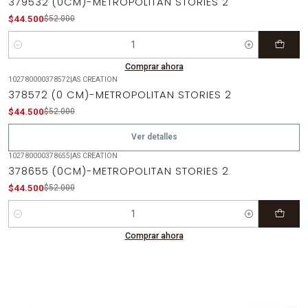
379532 (0CM)-METROPOLITAN STORIES 2
$44.500
$52.000
Cantidad
Comprar ahora
102780000378572
|
AS CREATION
-14%
OFF
378572 (0 CM)-METROPOLITAN STORIES 2
Agotado
$44.500
$52.000
Ver detalles
102780000378655
|
AS CREATION
-14%
OFF
378655 (0CM)-METROPOLITAN STORIES 2
$44.500
$52.000
Cantidad
Comprar ahora