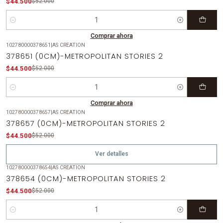
$44.500
$52.000
Cantidad
Comprar ahora
102780000378651
|
AS CREATION
-14%
OFF
378651 (0CM)-METROPOLITAN STORIES 2
$44.500
$52.000
Cantidad
Comprar ahora
102780000378657
|
AS CREATION
-14%
OFF
378657 (0CM)-METROPOLITAN STORIES 2
Agotado
$44.500
$52.000
Ver detalles
102780000378654
|
AS CREATION
-14%
OFF
378654 (0CM)-METROPOLITAN STORIES 2
$44.500
$52.000
Cantidad