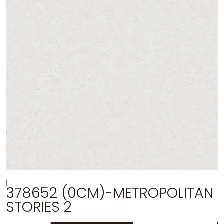
|
378652 (0CM)-METROPOLITAN
STORIES 2