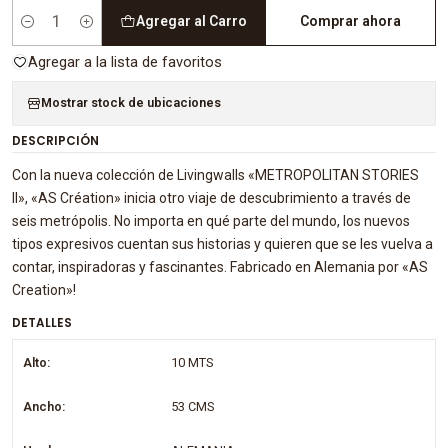
Agregar al Carro
Comprar ahora
Cantidad
Agregar a la lista de favoritos
Mostrar stock de ubicaciones
DESCRIPCIÓN
Con la nueva colección de Livingwalls «METROPOLITAN STORIES
II», «AS Création» inicia otro viaje de descubrimiento a través de
seis metrópolis. No importa en qué parte del mundo, los nuevos
tipos expresivos cuentan sus historias y quieren que se les vuelva a
contar, inspiradoras y fascinantes. Fabricado en Alemania por «AS
Creation»!
DETALLES
Alto:
10 MTS
Ancho:
53 CMS