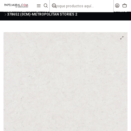
liquidaciones
saldos
Inicio
PAPEL MURAL
NUEVAS COLECCIONES
METROPOLITAN STORIES 2
378652 (0CM)-METROPOLITAN STORIES 2