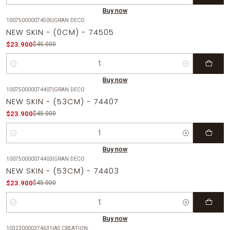
Buy now
100750000074505
|
GRAN DECO
-47%
OFF
NEW SKIN - (0CM) - 74505
$23.900
$45.000
Quantity
Buy now
100750000074407
|
GRAN DECO
-47%
OFF
NEW SKIN - (53CM) - 74407
$23.900
$45.000
Quantity
Buy now
100750000074403
|
GRAN DECO
-47%
OFF
NEW SKIN - (53CM) - 74403
$23.900
$45.000
Quantity
Buy now
103230000374631
|
AS CREATION