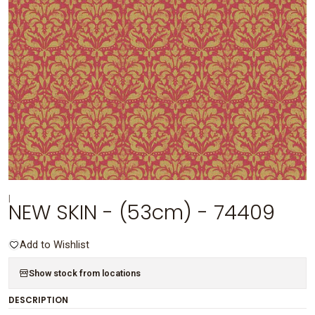
|
NEW SKIN - (53cm) - 74409
Add to Wishlist
Show stock from locations
DESCRIPTION