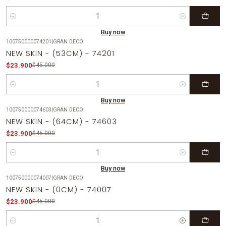
Quantity
Buy now
100750000074201
|
GRAN DECO
-47%
OFF
NEW SKIN - (53CM) - 74201
$23.900
$45.000
Quantity
Buy now
100750000074603
|
GRAN DECO
-47%
OFF
NEW SKIN - (64CM) - 74603
$23.900
$45.000
Quantity
Buy now
100750000074007
|
GRAN DECO
-47%
OFF
NEW SKIN - (0CM) - 74007
$23.900
$45.000
Quantity