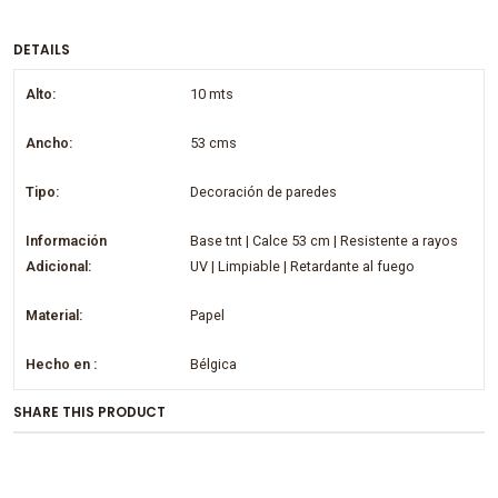
DETAILS
Alto:
10 mts
Ancho:
53 cms
Tipo:
Decoración de paredes
Información
Base tnt | Calce 53 cm | Resistente a rayos
Adicional:
UV | Limpiable | Retardante al fuego
Material:
Papel
Hecho en :
Bélgica
SHARE THIS PRODUCT